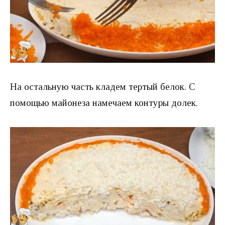
На остальную часть кладем тертый белок. С
помощью майонеза намечаем контуры долек.