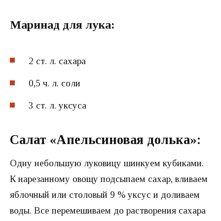
Маринад для лука:
2 ст. л. сахара
0,5 ч. л. соли
3 ст. л. уксуса
Салат «Апельсиновая долька»:
Одну небольшую луковицу шинкуем кубиками.
К нарезанному овощу подсыпаем сахар, вливаем
яблочный или столовый 9 % уксус и доливаем
воды. Все перемешиваем до растворения сахара