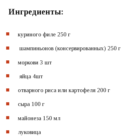
Ингредиенты:
куриного филе 250 г
шампиньонов (консервированных) 250 г
моркови 3 шт
яйца 4шт
отварного риса или картофеля 200 г
сыра 100 г
майонеза 150 мл
луковица