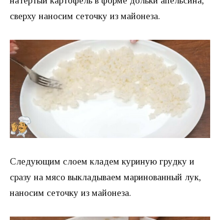
натёртый картофель в форме дольки апельсина,
сверху наносим сеточку из майонеза.
Следующим слоем кладем куриную грудку и
сразу на мясо выкладываем маринованный лук,
наносим сеточку из майонеза.