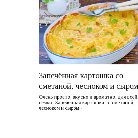
Запечённая картошка со
сметаной, чесноком и сыро
Очень просто, вкусно и ароматно, для всей
семьи! Запечённая картошка со сметаной,
чесноком и сыром -