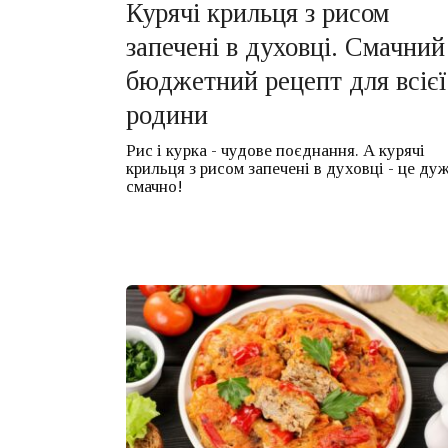
Курячі крильця з рисом
запечені в духовці. Смачний 
бюджетний рецепт для всієї
родини
Рис і курка - чудове поєднання. А курячі
крильця з рисом запечені в духовці - це ду
смачно!