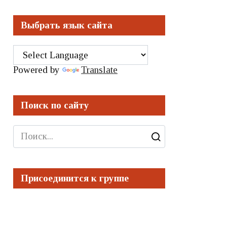
Выбрать язык сайта
Powered by
Translate
Поиск по сайту
Search
for:
Присоединится к группе