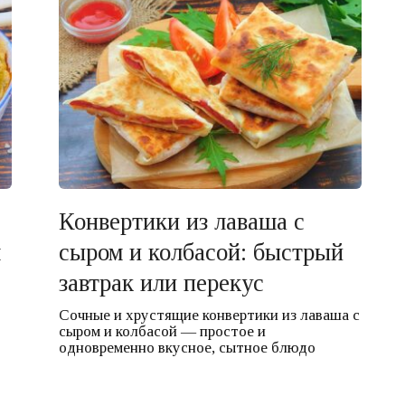
Конвертики из лаваша с
м
сыром и колбасой: быстрый
завтрак или перекус
Сочные и хрустящие конвертики из лаваша с
сыром и колбасой — простое и
одновременно вкусное, сытное блюдо