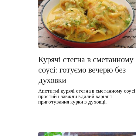
Курячі стегна в сметанному
соусі: готуємо вечерю без
духовки
Апетитні курячі стегна в сметанному соусі
простий і завжди вдалий варіант
приготування курки в духовці.