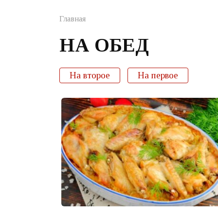
Главная
НА ОБЕД
На второе
На первое