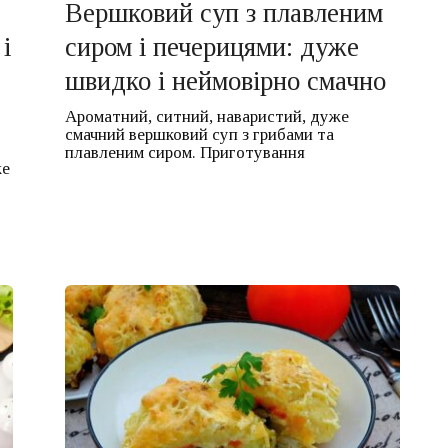
Вершковий суп з плавленим
і
сиром і печерицями: дуже
швидко і неймовірно смачно
Ароматний, ситний, наваристий, дуже
смачний вершковий суп з грибами та
плавленим сиром. Приготування
же