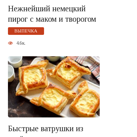
Нежнейший немецкий
пирог с маком и творогом
ВЫПЕЧКА
4.6к.
Быстрые ватрушки из