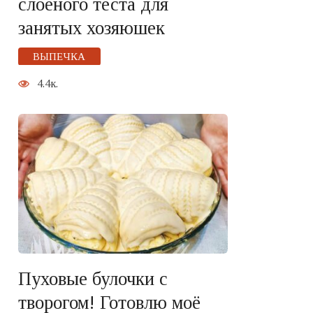
слоёного теста для
занятых хозяюшек
ВЫПЕЧКА
4.4к.
Пуховые булочки с
творогом! Готовлю моё