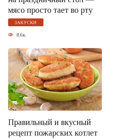
мясо просто тает во рту
ЗАКУСКИ
8.6к.
Правильный и вкусный
рецепт пожарских котлет