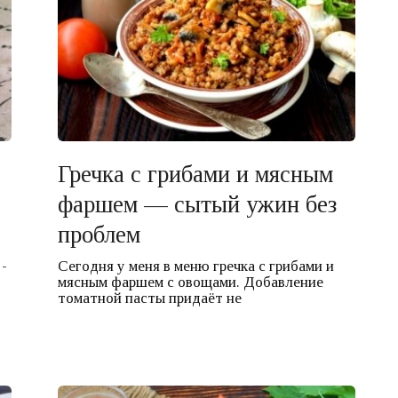
Гречка с грибами и мясным
фаршем — сытый ужин без
проблем
 -
Сегодня у меня в меню гречка с грибами и
мясным фаршем с овощами. Добавление
томатной пасты придаёт не