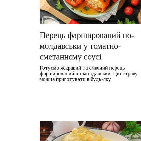
Перець фарширований по-
молдавськи у томатно-
сметанному соусі
Готуємо яскравий та смачний перець
фарширований по-молдавськи. Цю страву
можна приготувати в будь-яку