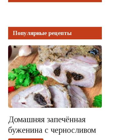
Популярные рецепты
Домашняя запечённая
буженина с черносливом