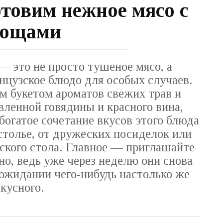
отовим нежное мясо с
вощами
— это не просто тушеное мясо, а
нцузское блюдо для особых случаев.
м букетом ароматов свежих трав и
ленной говядины и красного вина,
 богатое сочетание вкусов этого блюда
толье, от дружеских посиделок или
ского стола. Главное — приглашайте
о, ведь уже через неделю они снова
 ожидании чего-нибудь настолько же
вкусного.