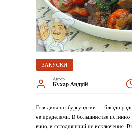
ЗАКУСКИ
Автор
Кухар Андрій
Говядина по-бургундски — блюдо родо
ее пределами. В большинстве истинно 
вино, и сегодняшний не исключение Вк