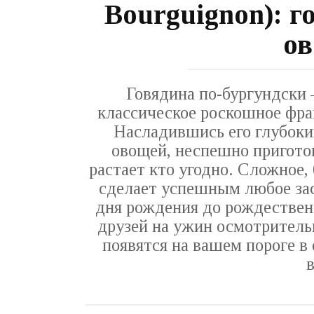
Bourguignon): г
о
Говядина по-бургундски 
классическое роскошное фра
Насладившись его глубоки
овощей, неспешно приготов
растает кто угодно. Сложное,
сделает успешным любое зас
дня рождения до рождествен
друзей на ужин осмотрительн
появятся на вашем пороге в