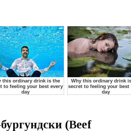
бургундски (Beef