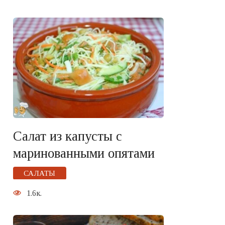
Салат из капусты с
маринованными опятами
САЛАТЫ
1.6к.