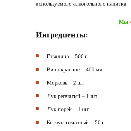
используемого алкогольного напитка.
Мы
Ингредиенты:
Говядина – 500 г
Вино красное – 400 мл
Морковь – 2 шт
Лук репчатый – 1 шт
Лук порей – 1 шт
Кетчуп томатный – 50 г