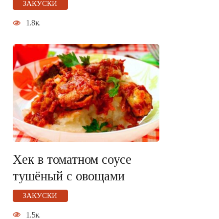
ЗАКУСКИ
1.8к.
Хек в томатном соусе
тушёный с овощами
ЗАКУСКИ
1.5к.