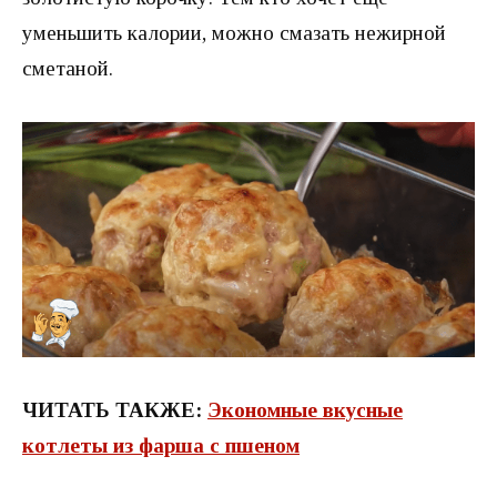
уменьшить калории, можно смазать нежирной
сметаной.
ЧИТАТЬ ТАКЖЕ:
Экономные вкусные
котлеты из фарша с пшеном