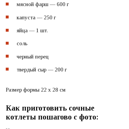
мясной фарш — 600 г
капуста — 250 г
яйца — 1 шт.
соль
черный перец
твердый сыр — 200 г
Размер формы 22 х 28 см
Как приготовить сочные
котлеты пошагово с фото: