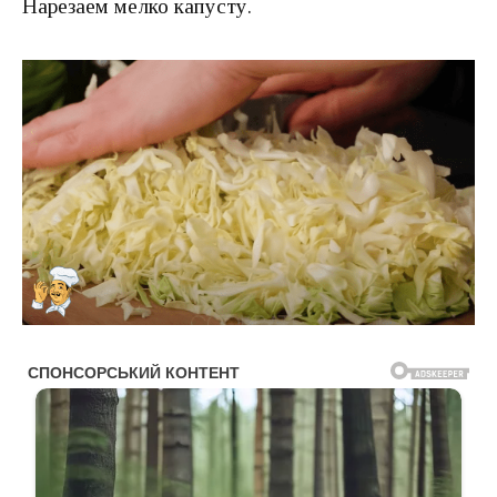
Нарезаем мелко капусту.