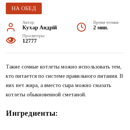
НА ОБЕД
Автор
Время чтения
Кухар Андрій
2 мин.
Просмотры
12777
Такие сочные котлеты можно использовать тем,
кто питается по системе правильного питания. В
них нет жира, а вместо сыра можно смазать
котлеты обыкновенной сметаной.
Ингредиенты: