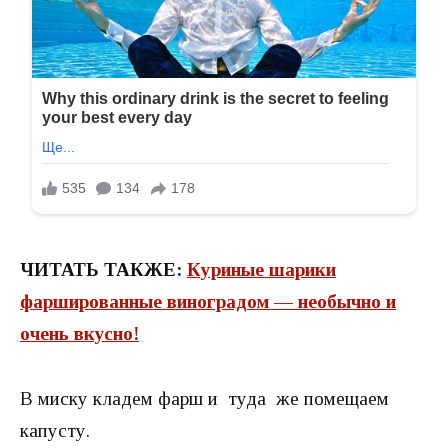
ЧИТАТЬ ТАКЖЕ:
Куриные шарики
фаршированные виноградом — необычно и
очень вкусно!
В миску кладем фарш и туда же помещаем
капусту.