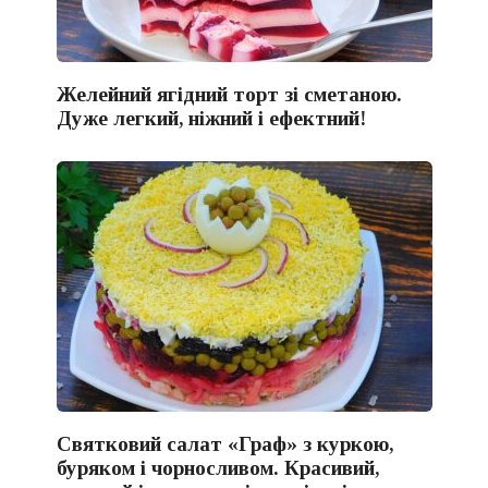
Желейний ягідний торт зі сметаною.
Дуже легкий, ніжний і ефектний!
Святковий салат «Граф» з куркою,
буряком і чорносливом. Красивий,