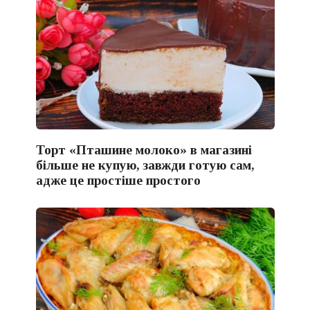
Торт «Пташине молоко» в магазині
більше не купую, завжди готую сам,
адже це простіше простого