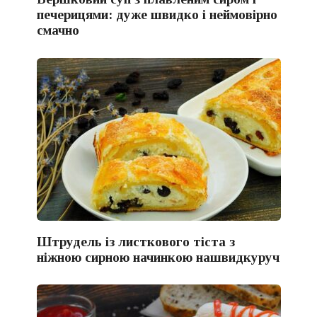
печерицями: дуже швидко і неймовірно
смачно
Штрудель із листкового тіста з
ніжною сирною начинкою нашвидкуруч