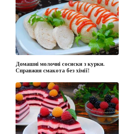
Домашні молочні сосиски з курки.
Справжня смакота без хімії!