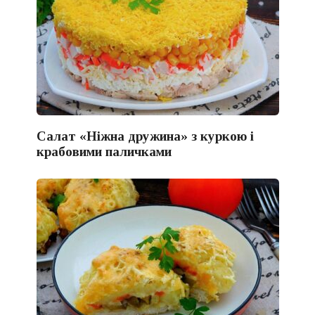
Салат «Ніжна дружина» з куркою і
крабовими паличками