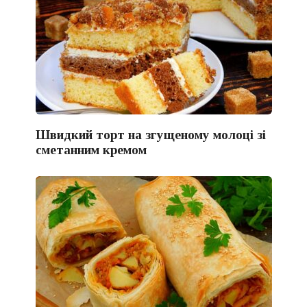
Швидкий торт на згущеному молоці зі
сметанним кремом