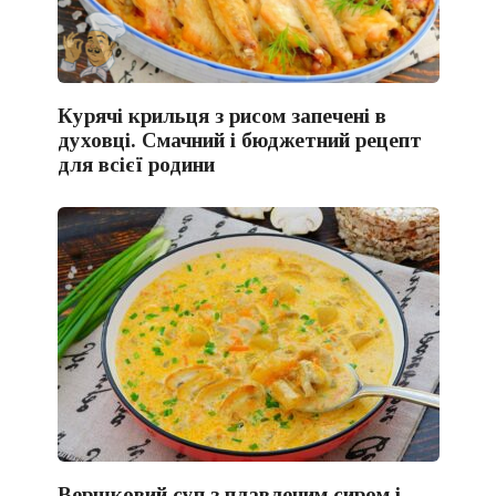
Курячі крильця з рисом запечені в
духовці. Смачний і бюджетний рецепт
для всієї родини
Вершковий суп з плавленим сиром і