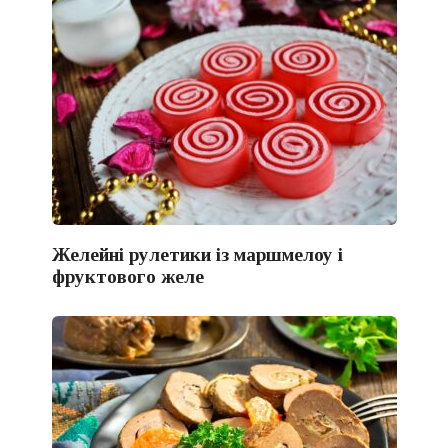
Желейні рулетики із маршмелоу і
фруктового желе