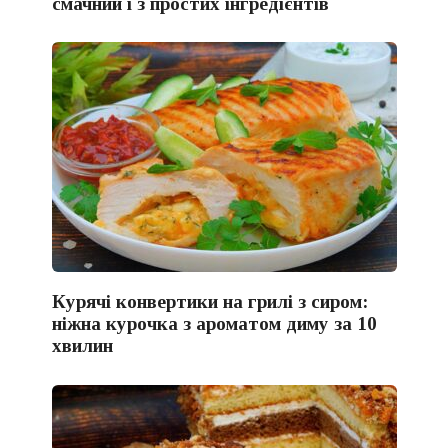
смачний і з простих інгредієнтів
Курячі конвертики на грилі з сиром:
ніжна курочка з ароматом диму за 10
хвилин