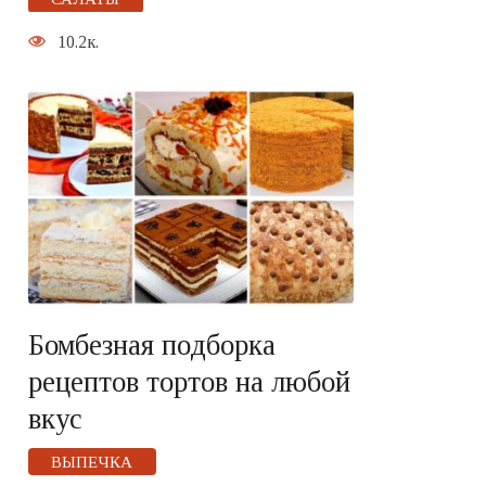
10.2к.
Бомбезная подборка
рецептов тортов на любой
вкус
ВЫПЕЧКА