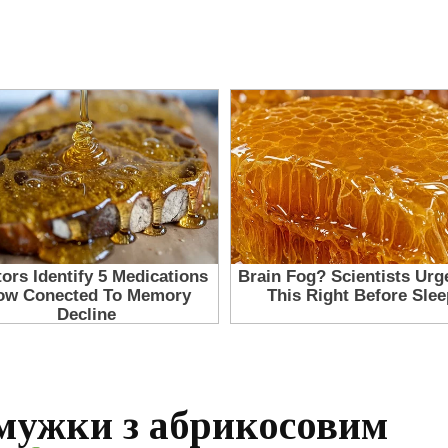
смужки з абрикосовим