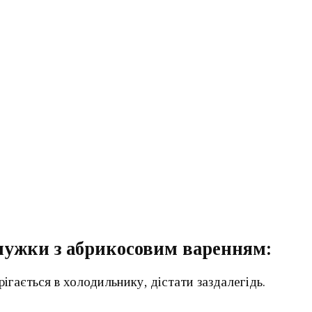
мужки з абрикосовим варенням:
рігається в холодильнику, дістати заздалегідь.