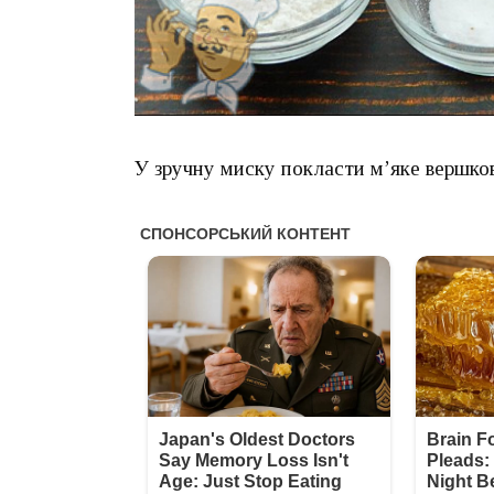
У зручну миску покласти м’яке вершкове