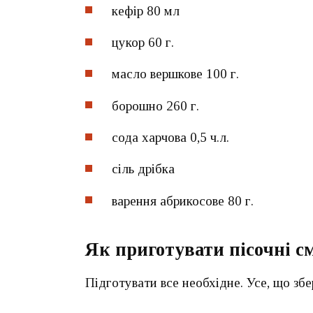
кефір 80 мл
цукор 60 г.
масло вершкове 100 г.
борошно 260 г.
сода харчова 0,5 ч.л.
сіль дрібка
варення абрикосове 80 г.
Як приготувати пісочні с
Підготувати все необхідне. Усе, що збе