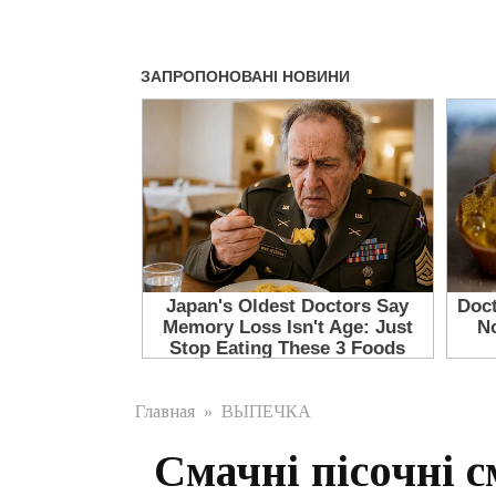
Главная
»
ВЫПЕЧКА
Смачні пісочні 