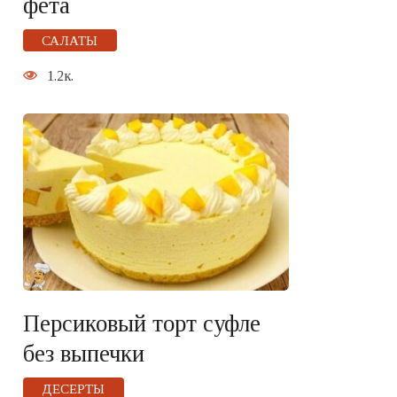
фета
САЛАТЫ
1.2к.
Персиковый торт суфле
без выпечки
ДЕСЕРТЫ