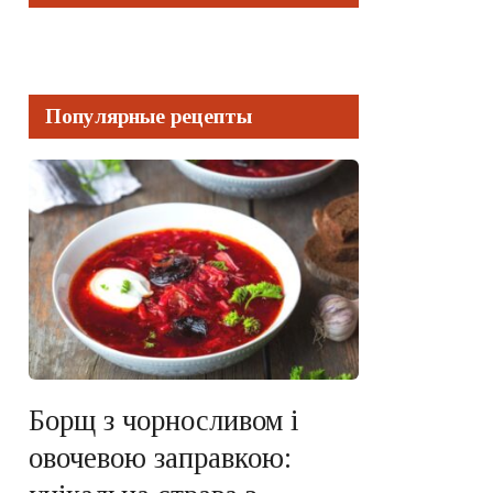
Популярные рецепты
Борщ з чорносливом і
овочевою заправкою: