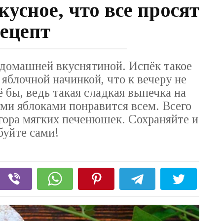
кусное, что все просят
ецепт
 домашней вкуснятиной. Испёк такое
 яблочной начинкой, что к вечеру не
ё бы, ведь такая сладкая выпечка на
ми яблоками понравится всем. Всего
 гора мягких печенюшек. Сохраняйте и
буйте сами!