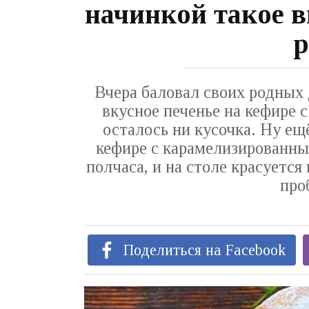
начинкой такое в
р
Вчера баловал своих родных
вкусное печенье на кефире с
осталось ни кусочка. Ну ещ
кефире с карамелизированны
полчаса, и на столе красуется
про
Поделиться на Facebook