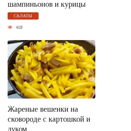
шампиньонов и курицы
САЛАТЫ
418
Жареные вешенки на
сковороде с картошкой и
луком