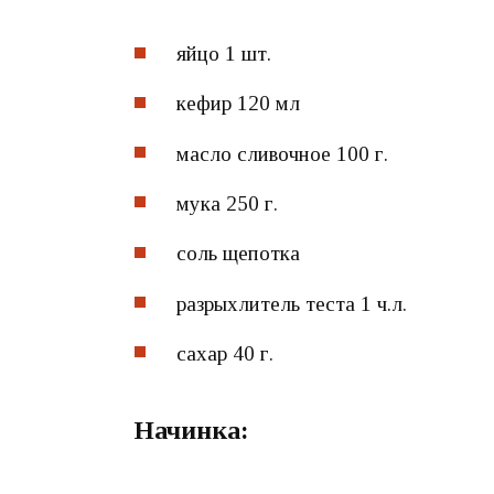
яйцо 1 шт.
кефир 120 мл
масло сливочное 100 г.
мука 250 г.
соль щепотка
разрыхлитель теста 1 ч.л.
сахар 40 г.
Начинка: