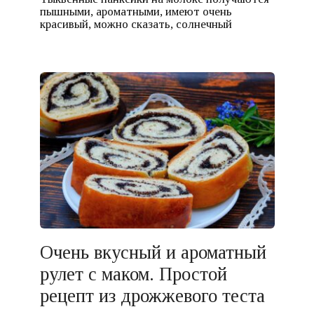
пышными, ароматными, имеют очень
красивый, можно сказать, солнечный
Очень вкусный и ароматный
рулет с маком. Простой
рецепт из дрожжевого теста