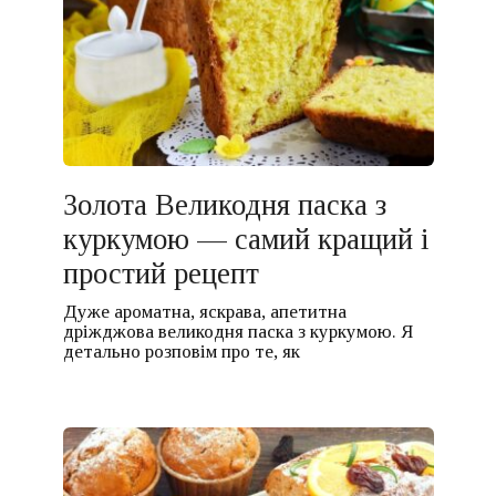
Золота Великодня паска з
куркумою — самий кращий і
простий рецепт
Дуже ароматна, яскрава, апетитна
дріжджова великодня паска з куркумою. Я
детально розповім про те, як