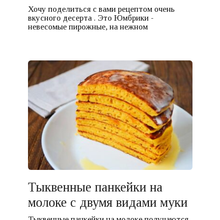
Хочу поделиться с вами рецептом очень
вкусного десерта . Это Юмбрики -
невесомые пирожные, на нежном
Тыквенные панкейки на
молоке с двумя видами муки
Тыквенные панкейки на молоке получаются