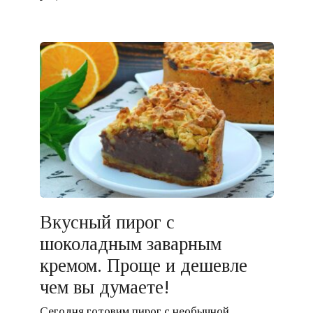
Вкусный пирог с
шоколадным заварным
кремом. Проще и дешевле
чем вы думаете!
Сегодня готовим пирог с необычной