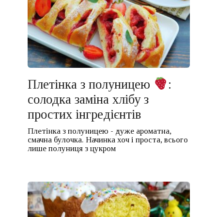
Плетінка з полуницею
:
солодка заміна хлібу з
простих інгредієнтів
Плетінка з полуницею - дуже ароматна,
смачна булочка. Начинка хоч і проста, всього
лише полуниця з цукром