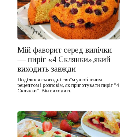
Мій фаворит серед випічки
— пиріг «4 Склянки»,який
виходить завжди
Поділюся сьогодні своїм улюбленим
рецептом і розповім, як приготувати пиріг "4
Склянки". Він виходить