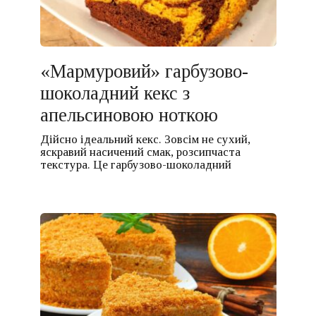
«Мармуровий» гарбузово-
шоколадний кекс з
апельсиновою ноткою
Дійсно ідеальний кекс. Зовсім не сухий,
яскравий насичений смак, розсипчаста
текстура. Це гарбузово-шоколадний