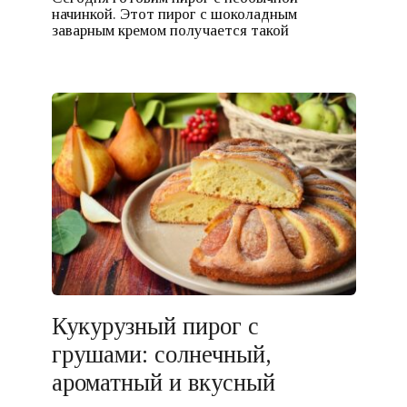
начинкой. Этот пирог с шоколадным
заварным кремом получается такой
Кукурузный пирог с
грушами: солнечный,
ароматный и вкусный