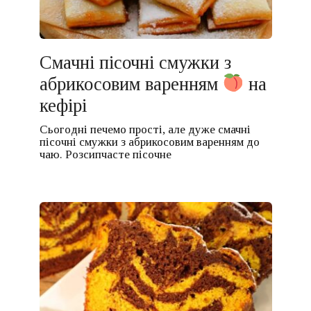
Смачні пісочні смужки з
абрикосовим варенням
на
кефірі
Сьогодні печемо прості, але дуже смачні
пісочні смужки з абрикосовим варенням до
чаю. Розсипчасте пісочне