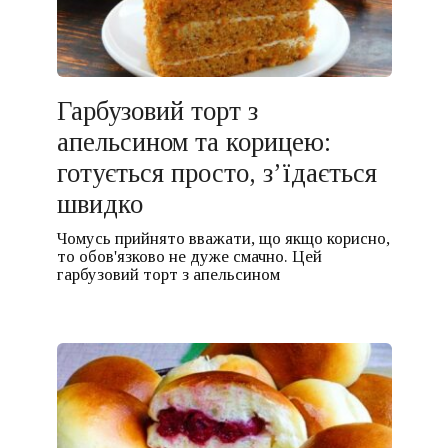
Гарбузовий торт з
апельсином та корицею:
готується просто, з’їдається
швидко
Чомусь прийнято вважати, що якщо корисно,
то обов'язково не дуже смачно. Цей
гарбузовий торт з апельсином