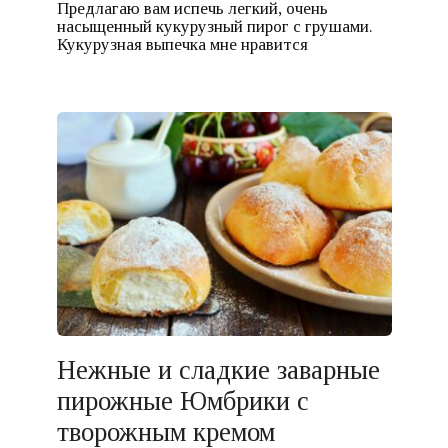
Предлагаю вам испечь легкий, очень
насыщенный кукурузный пирог с грушами.
Кукурузная выпечка мне нравится
Нежные и сладкие заварные
пирожные Юмбрики с
творожным кремом