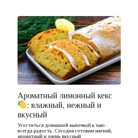
Ароматный лимонный кекс
: влажный, нежный и
вкусный
Угоститься домашней выпечкой к чаю -
всегда радость. Сегодня готовим мягкий,
ароматный и очень вкусный