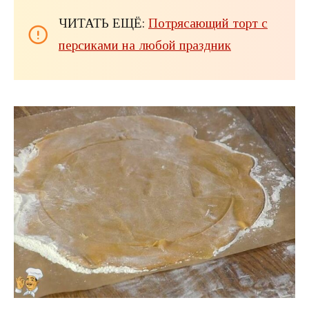
ЧИТАТЬ ЕЩЁ:
Потрясающий торт с
персиками на любой праздник