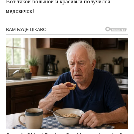
Вот такой большой и красивый получился
медовичок!