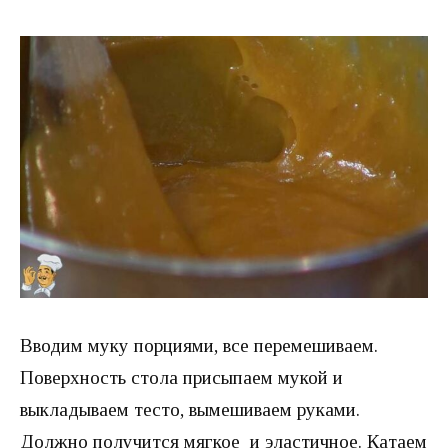
Вводим муку порциями, все перемешиваем.
Поверхность стола присыпаем мукой и
выкладываем тесто, вымешиваем руками.
Должно получится мягкое и эластичное. Катаем