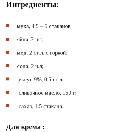
Ингредиенты:
мука, 4.5 – 5 стаканов;
яйца, 3 шт;
мед, 2 ст.л. с горкой;
сода, 2 ч.л;
уксус 9%, 0.5 ст.л;
сливочное масло, 150 г;
сахар, 1.5 стакана.
Для крема :