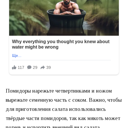
Помидоры нарежьте четвертинками и ножом
вырежьте семенную часть с соком. Важно, чтобы
для приготовления салата использовались
твёрдые части помидоров, так как мякоть может
потечь и испортить внешний вид салата.