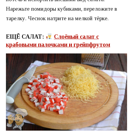
Нарежьте помидоры кубиками, переложите в
тарелку. Чеснок натрите на мелкой тёрке.
ЕЩЁ САЛАТ:
Слоёный салат с
крабовыми палочками и грейпфрутом