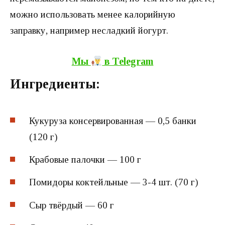
можно использовать менее калорийную
заправку, например несладкий йогурт.
Мы
в Теlegram
Ингредиенты:
Кукуруза консервированная — 0,5 банки
(120 г)
Крабовые палочки — 100 г
Помидоры коктейльные — 3-4 шт. (70 г)
Сыр твёрдый — 60 г