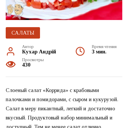
САЛАТЫ
Автор
Время чтения
Кухар Андрій
3 мин.
Просмотры
430
Слоеный салат «Коррида» с крабовыми
палочками и помидорами, с сыром и кукурузой.
Салат в меру пикантный, легкий и достаточно
вкусный. Продуктовый набор минимальный и
доступный. Тем не менее салат отлично