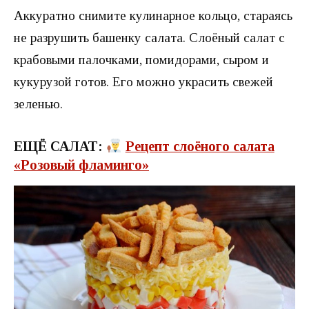
Аккуратно снимите кулинарное кольцо, стараясь
не разрушить башенку салата. Слоёный салат с
крабовыми палочками, помидорами, сыром и
кукурузой готов. Его можно украсить свежей
зеленью.
ЕЩЁ САЛАТ:
Рецепт слоёного салата
«Розовый фламинго»