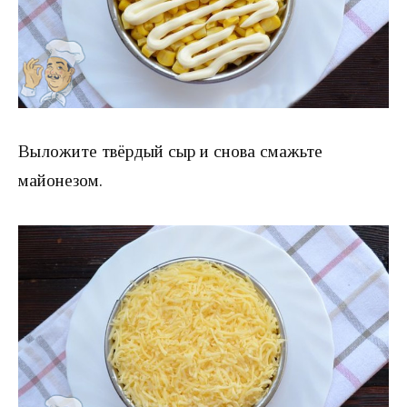
Выложите твёрдый сыр и снова смажьте
майонезом.