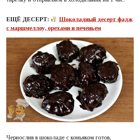
ЕЩЁ ДЕСЕРТ:
Шоколадный десерт фадж
с маршмеллоу, орехами и печеньем
Чернослив в шоколаде с коньяком готов,