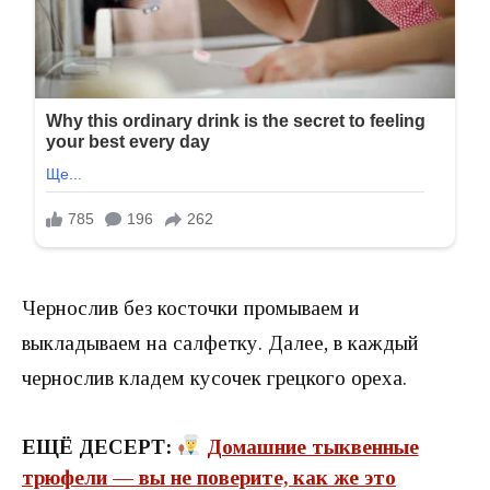
Чернослив без косточки промываем и
выкладываем на салфетку. Далее, в каждый
чернослив кладем кусочек грецкого ореха.
ЕЩЁ ДЕСЕРТ:
Домашние тыквенные
трюфели — вы не поверите, как же это