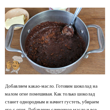
Добавляем какао-масло. Готовим шоколад на
малом огне помешивая. Как только шоколад
станет однородным и начнет густеть, убираем
его с огня. Добавляем сливочное масло и все