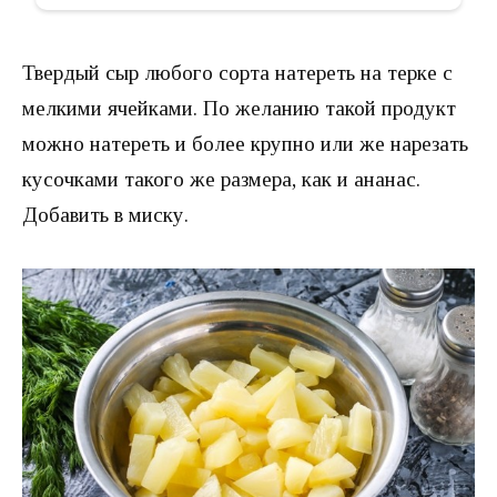
Твердый сыр любого сорта натереть на терке с
мелкими ячейками. По желанию такой продукт
можно натереть и более крупно или же нарезать
кусочками такого же размера, как и ананас.
Добавить в миску.