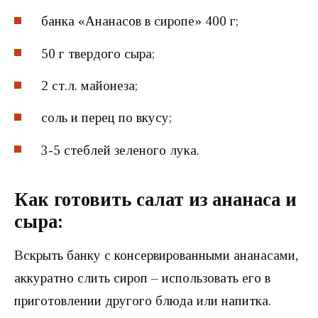
банка «Ананасов в сиропе» 400 г;
50 г твердого сыра;
2 ст.л. майонеза;
соль и перец по вкусу;
3-5 стеблей зеленого лука.
Как готовить салат из ананаса и
сыра:
Вскрыть банку с консервированными ананасами,
аккуратно слить сироп – использовать его в
приготовлении другого блюда или напитка.