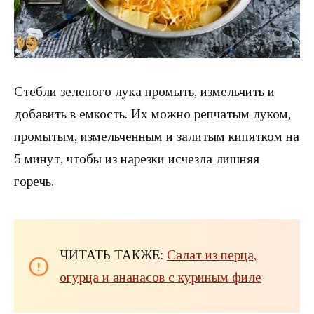
Стебли зеленого лука промыть, измельчить и
добавить в емкость. Их можно репчатым луком,
промытым, измельченным и залитым кипятком на
5 минут, чтобы из нарезки исчезла лишняя
горечь.
ЧИТАТЬ ТАКЖЕ:
Салат из перца,
огурца и ананасов с куриным филе