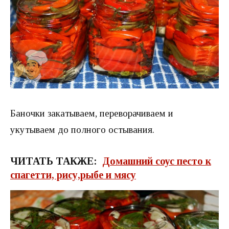
Баночки закатываем, переворачиваем и
укутываем до полного остывания.
ЧИТАТЬ ТАКЖЕ:
Домашний соус песто к
спагетти, рису,рыбе и мясу