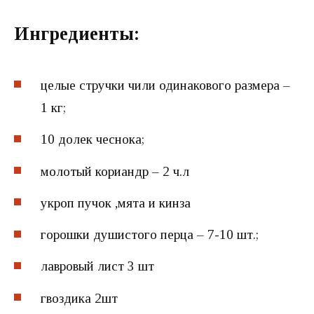
Ингредиенты:
целые стручки чили одинакового размера –
1 кг;
10 долек чеснока;
молотый кориандр – 2 ч.л
укроп пучок ,мята и кинза
горошки душистого перца – 7-10 шт.;
лавровый лист 3 шт
гвоздика 2шт