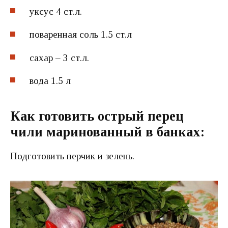
уксус 4 ст.л.
поваренная соль 1.5 ст.л
сахар – 3 ст.л.
вода 1.5 л
Как готовить острый перец
чили маринованный в банках:
Подготовить перчик и зелень.