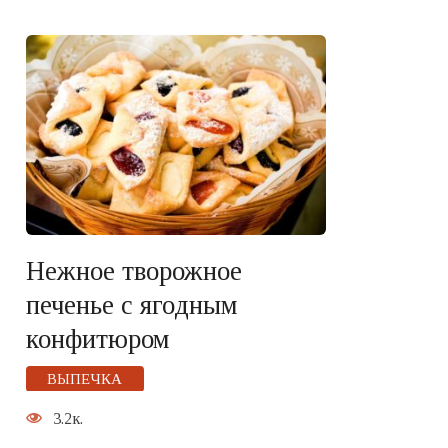
Нежное творожное
печенье с ягодным
конфитюром
ВЫПЕЧКА
3.2к.