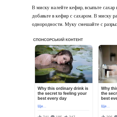
В миску налейте кефир, всыпьте сахар
добавьте в кефир с сахаром. В миску р
однородности. Муку смешайте с разрых