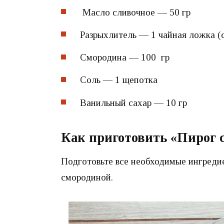
Масло сливочное — 50 гр
Разрыхлитель — 1 чайная ложка (с
Смородина — 100 гр
Соль — 1 щепотка
Ванильный сахар — 10 гр
Как приготовить «Пирог 
Подготовьте все необходимые ингреди
смородиной.