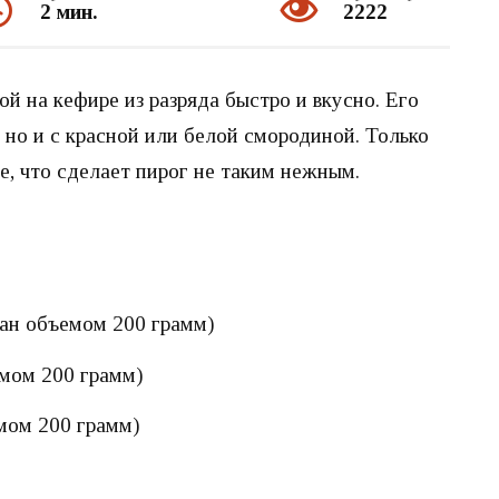
2 мин.
2222
й на кефире из разряда быстро и вкусно. Его
 но и с красной или белой смородиной. Только
е, что сделает пирог не таким нежным.
ан объемом 200 грамм)
емом 200 грамм)
мом 200 грамм)