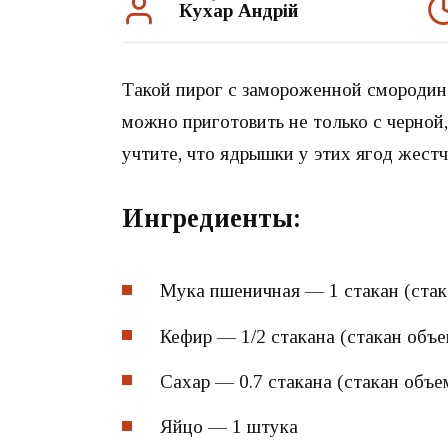
Кухар Андрій
Такой пирог с замороженной смородино
можно приготовить не только с черной,
учтите, что ядрышки у этих ягод жестч
Ингредиенты:
Мука пшеничная — 1 стакан (стак
Кефир — 1/2 стакана (стакан объ
Сахар — 0.7 стакана (стакан объе
Яйцо — 1 штука