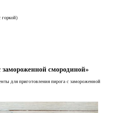
 горкой)
с замороженной смородиной»
енты для приготовления пирога с замороженной