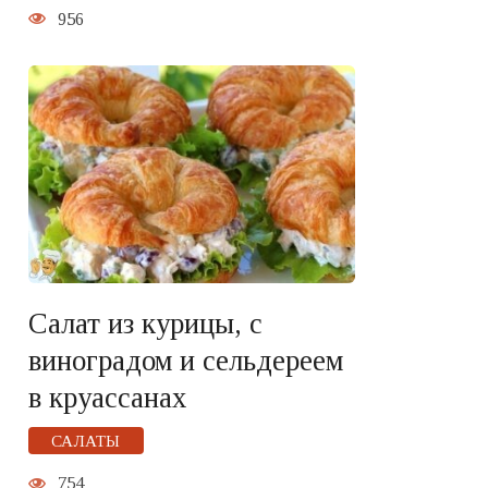
956
Салат из курицы, с
виноградом и сельдереем
в круассанах
САЛАТЫ
754