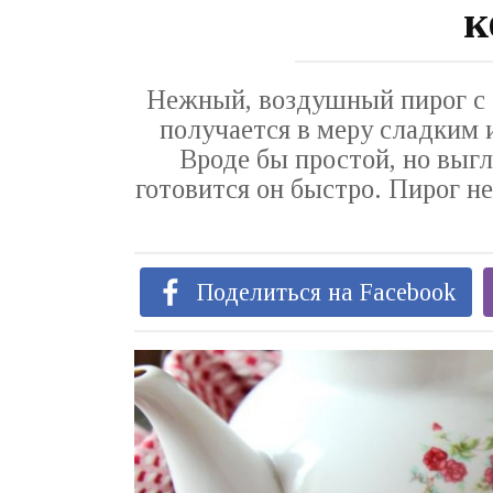
к
Нежный, воздушный пирог с 
получается в меру сладким и
Вроде бы простой, но выгл
готовится он быстро. Пирог не
Поделиться на Facebook