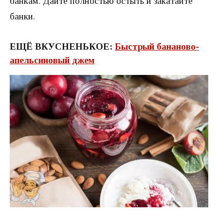
банкам. Дайте полностью остыть и закатайте
банки.
ЕЩЁ ВКУСНЕНЬКОЕ:
Быстрый бананово-
апельсиновый джем