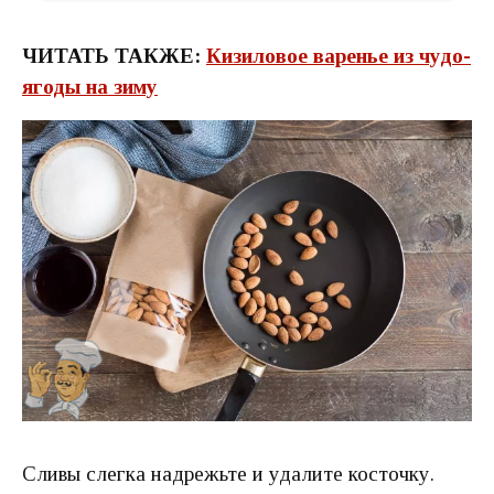
ЧИТАТЬ ТАКЖЕ:
Кизиловое варенье из чудо-
ягоды на зиму
Сливы слегка надрежьте и удалите косточку.