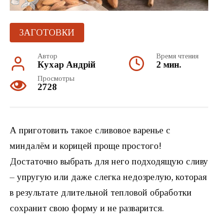
ЗАГОТОВКИ
Автор
Время чтения
Кухар Андрій
2 мин.
Просмотры
2728
А приготовить такое сливовое варенье с
миндалём и корицей проще простого!
Достаточно выбрать для него подходящую сливу
– упругую или даже слегка недозрелую, которая
в результате длительной тепловой обработки
сохранит свою форму и не разварится.