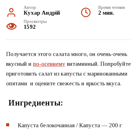
Автор
Время чтения
Кухар Андрій
2 мин.
Просмотры
1592
Получается этого салата много, он очень-очень
вкусный и
по-осеннему
витаминный. Попробуйте
приготовить салат из капусты с маринованными
опятами и оцените свежесть и яркость вкуса.
Ингредиенты:
Капуста белокочанная / Капустa — 200 г