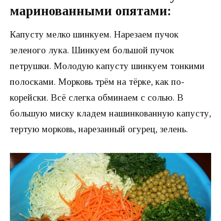
маринованными опятами:
Капусту мелко шинкуем. Нарезаем пучок
зеленого лука. Шинкуем большой пучок
петрушки. Молодую капусту шинкуем тонкими
полосками. Морковь трём на тёрке, как по-
корейски. Всё слегка обминаем с солью. В
большую миску кладем нашинкованную капусту,
тертую морковь, нарезанный огурец, зелень.