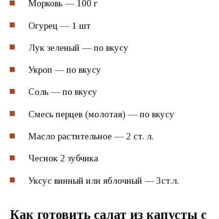
Морковь — 100 г
Огурец — 1 шт
Лук зеленый — по вкусу
Укроп — по вкусу
Соль — по вкусу
Смесь перцев (молотая) — по вкусу
Масло растительное — 2 ст. л.
Чеснок 2 зубчика
Уксус винный или яблочный — 3ст.л.
Как готовить салат из капусты с