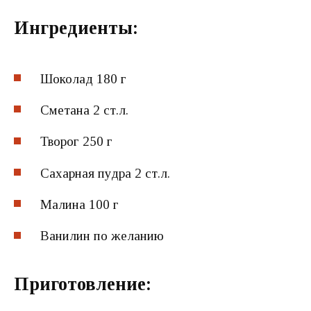
Ингредиенты:
Шоколад
180 г
Сметана
2 ст.л.
Творог
250 г
Сахарная пудра
2 ст.л.
Малина
100 г
Ванилин
по желанию
Приготовление: