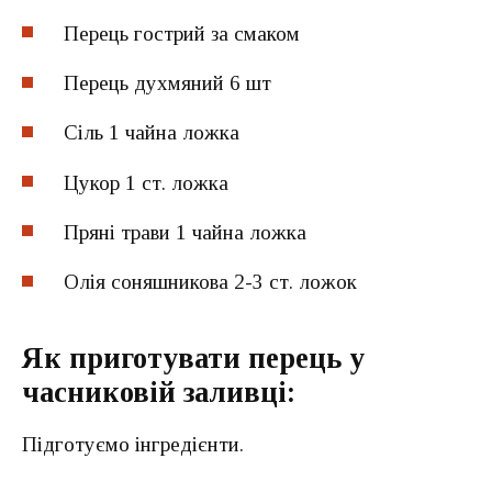
Перець гострий за смаком
Перець духмяний 6 шт
Сіль 1 чайна ложка
Цукор 1 ст. ложка
Пряні трави 1 чайна ложка
Олія соняшникова 2-3 ст. ложок
Як приготувати перець у
часниковій заливці:
Підготуємо інгредієнти.