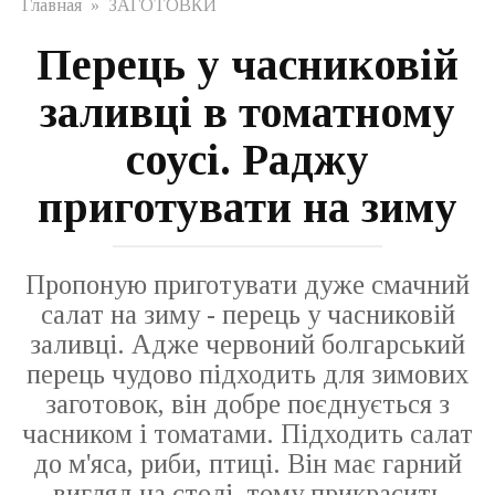
Главная
»
ЗАГОТОВКИ
Перець у часниковій
заливці в томатному
соусі. Раджу
приготувати на зиму
Пропоную приготувати дуже смачний
салат на зиму - перець у часниковій
заливці. Адже червоний болгарський
перець чудово підходить для зимових
заготовок, він добре поєднується з
часником і томатами. Підходить салат
до м'яса, риби, птиці. Він має гарний
вигляд на столі, тому прикрасить