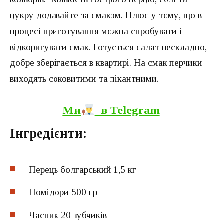
цукру додавайте за смаком. Плюс у тому, що в
процесі приготування можна спробувати і
відкоригувати смак. Готується салат нескладно,
добре зберігається в квартирі. На смак перчики
виходять соковитими та пікантними.
Ми
в Теlegram
Інгредієнти:
Перець болгарський 1,5 кг
Помідори 500 гр
Часник 20 зубчиків