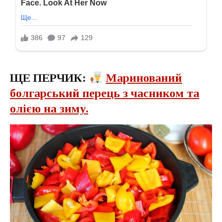
ЩЕ ПЕРЧИК:
Маринований
болгарський перець з часником та
олією на зиму.