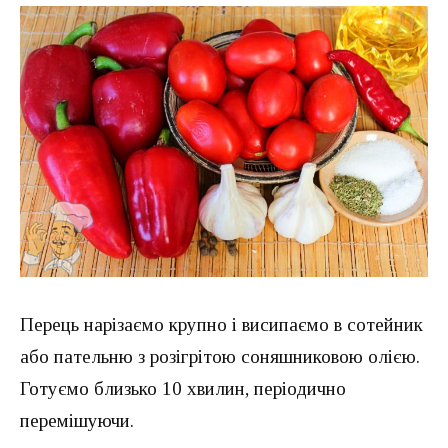
Перець нарізаємо крупно і висипаємо в сотейник
або пательню з розігрітою соняшниковою олією.
Готуємо близько 10 хвилин, періодично
перемішуючи.