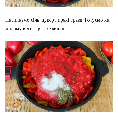
Насипаємо сіль, цукор і пряні трави. Готуємо на
малому вогні ще 15 хвилин.