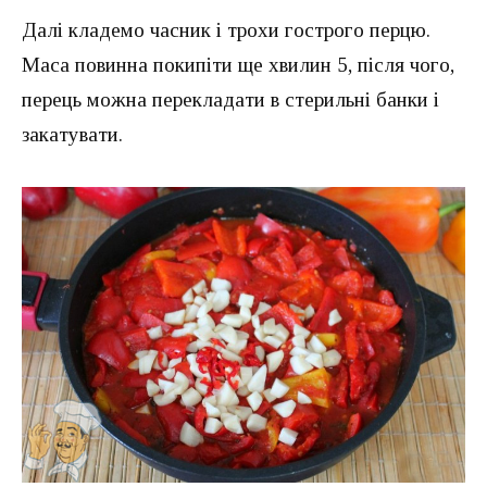
Далі кладемо часник і трохи гострого перцю.
Маса повинна покипіти ще хвилин 5, після чого,
перець можна перекладати в стерильні банки і
закатувати.