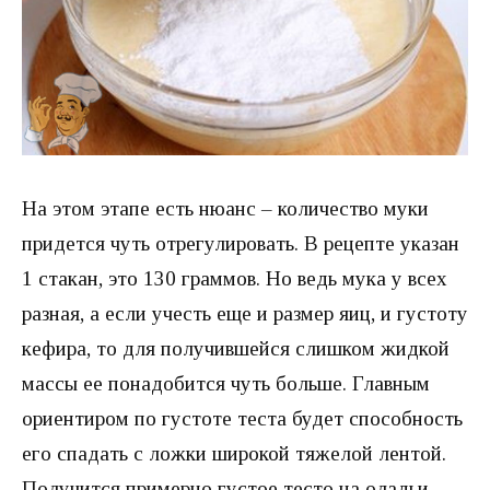
На этом этапе есть нюанс – количество муки
придется чуть отрегулировать. В рецепте указан
1 стакан, это 130 граммов. Но ведь мука у всех
разная, а если учесть еще и размер яиц, и густоту
кефира, то для получившейся слишком жидкой
массы ее понадобится чуть больше. Главным
ориентиром по густоте теста будет способность
его спадать с ложки широкой тяжелой лентой.
Получится примерно густое тесто на оладьи.