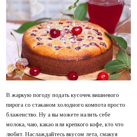
В жаркую погоду подать кусочек вишневого
пирога со стаканом холодного компота просто
блаженство. Ну а вы можете налить себе
молока, чаю, какао или крепкого кофе, кто что
любит. Наслаждайтесь вкусом лета, смакуя