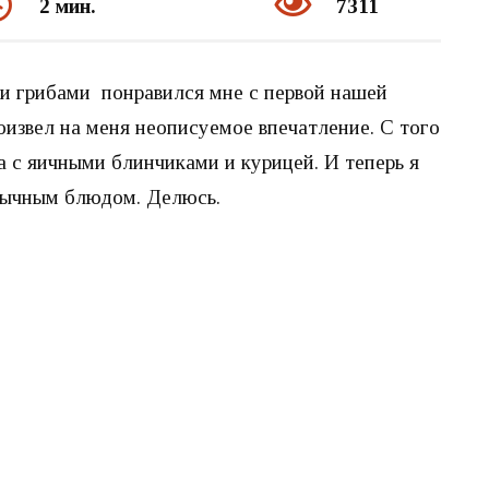
2 мин.
7311
 и грибами понравился мне с первой нашей
роизвел на меня неописуемое впечатление. С того
 с яичными блинчиками и курицей. И теперь я
бычным блюдом. Делюсь.