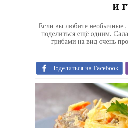
и 
Если вы любите необычные , н
поделиться ещё одним. Сала
грибами на вид очень про
Поделиться на Facebook