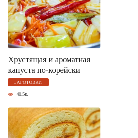
Хрустящая и ароматная
капуста по-корейски
ЗАГОТОВКИ
40.5к.