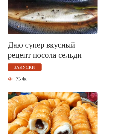
Даю супер вкусный
рецепт посола сельди
ЗАКУСКИ
73.4к.