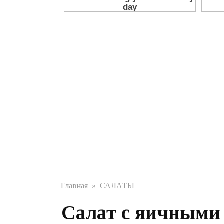
Главная
»
САЛАТЫ
Салат с яичными