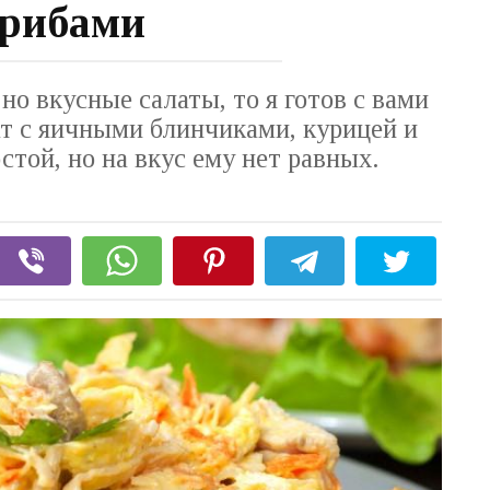
грибами
о вкусные салаты, то я готов с вами
т с яичными блинчиками, курицей и
стой, но на вкус ему нет равных.