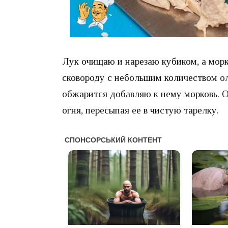
Лук очищаю и нарезаю кубиком, а морк
сковороду с небольшим количеством ол
обжарится добавляю к нему морковь. 
огня, пересыпая ее в чистую тарелку.