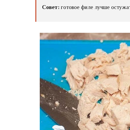
Совет:
готовое филе лучше остужать