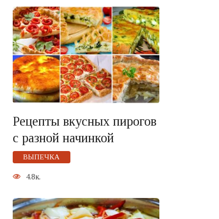
Рецепты вкусных пирогов
с разной начинкой
ВЫПЕЧКА
4.8к.