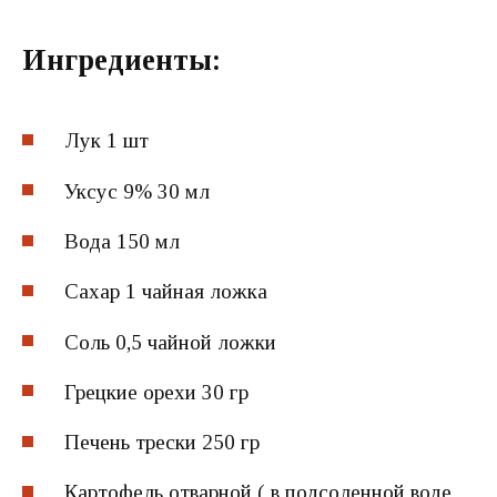
Ингредиенты:
Лук 1 шт
Уксус 9% 30 мл
Вода 150 мл
Сахар 1 чайная ложка
Соль 0,5 чайной ложки
Грецкие орехи 30 гр
Печень трески 250 гр
Картофель отварной ( в подсоленной воде