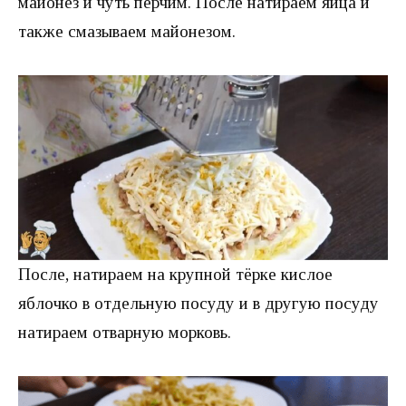
майонез и чуть перчим. После натираем яйца и
также смазываем майонезом.
После, натираем на крупной тёрке кислое
яблочко в отдельную посуду и в другую посуду
натираем отварную морковь.