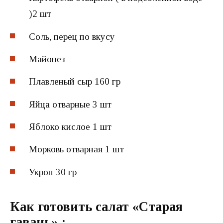
)2 шт
Соль, перец по вкусу
Майонез
Плавленый сыр 160 гр
Яйца отварные 3 шт
Яблоко кислое 1 шт
Морковь отварная 1 шт
Укроп 30 гр
Как готовить салат «Старая
гавань»
: