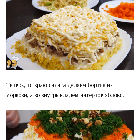
Теперь, по краю салата делаем бортик из
моркови, а во внутрь кладём натертое яблоко.