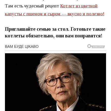
Там есть чудесный рецепт
Котлет из цветной
капусты с пшеном и сыром — вкусно и полезно!
Приглашайте семью за стол. Готовьте такие
котлеты обязательно, они вам понравятся!