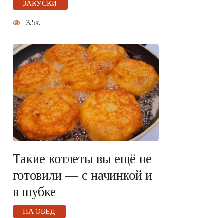
ЗАКУСКИ
3.5к.
Такие котлеты вы ещё не
готовили — с начинкой и
в шубке
НА ОБЕД