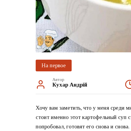
На первое
Автор
Кухар Андрій
Хочу вам заметить, что у меня среди 
стоит именно этот картофельный суп с 
попробовал, готовят его снова и снова.