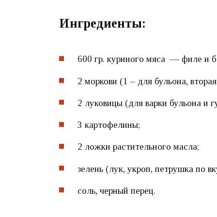
Ингредиенты:
600 гр. куриного мяса — филе и 
2 моркови (1 – для бульона, вторая
2 луковицы (для варки бульона и 
3 картофелины;
2 ложки растительного масла;
зелень (лук, укроп, петрушка по вк
соль, черный перец.