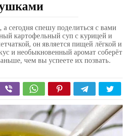
лушками
 а сегодня спешу поделиться с вами
ный картофельный суп с курицей и
етчаткой, он является пищей лёгкой и
кус и необыкновенный аромат соберёт
ньше, чем вы успеете их позвать.