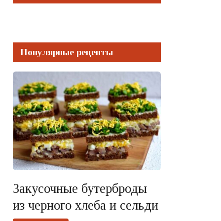
Популярные рецепты
Закусочные бутерброды
из черного хлеба и сельди