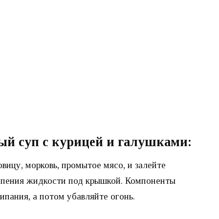
ый суп с курицей и галушками:
ицу, морковь, промытое мясо, и залейте
кипения жидкости под крышкой. Компоненты
ипания, а потом убавляйте огонь.