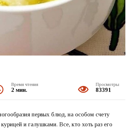
Время чтения
Просмотры
2 мин.
83391
многообразия первых блюд, на особом счету
курицей и галушками. Все, кто хоть раз его