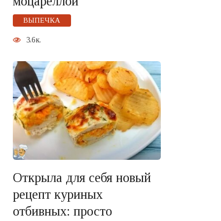
моцареллой
ВЫПЕЧКА
3.6к.
Открыла для себя новый
рецепт куриных
отбивных: просто