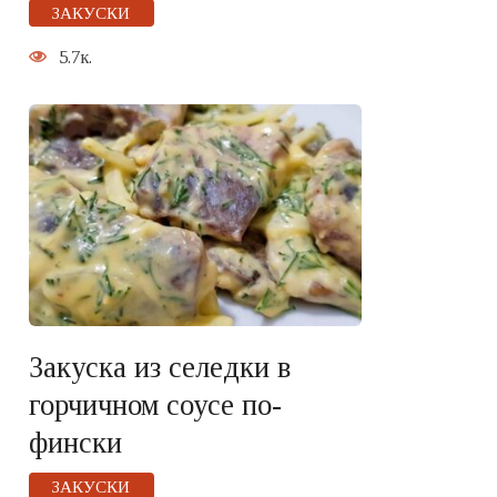
ЗАКУСКИ
5.7к.
Закуска из селедки в
горчичном соусе по-
фински
ЗАКУСКИ