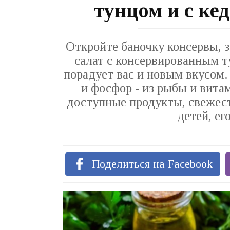
тунцом и с к
Откройте баночку консервы, з
салат с консервированным т
порадует вас и новым вкусом.
и фосфор - из рыбы и витам
доступные продукты, свежесть
детей, ег
Поделиться на Facebook