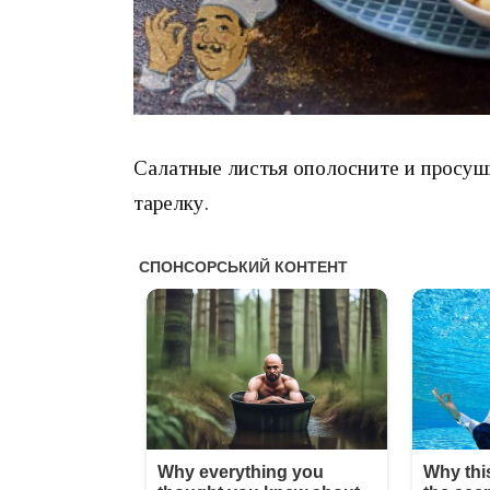
Салатные листья ополосните и просуши
тарелку.