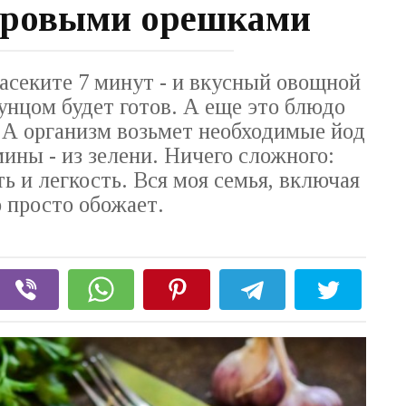
едровыми орешками
асеките 7 минут - и вкусный овощной
унцом будет готов. А еще это блюдо
 А организм возьмет необходимые йод
ины - из зелени. Ничего сложного:
 и легкость. Вся моя семья, включая
о просто обожает.