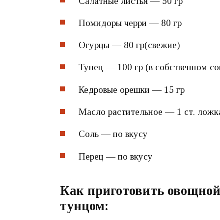
Салатные листья — 50 гр
Помидоры черри — 80 гр
Огурцы — 80 гр(свежие)
Тунец — 100 гр (в собственном со
Кедровые орешки — 15 гр
Масло растительное — 1 ст. ложка
Соль — по вкусу
Перец — по вкусу
Как приготовить овощной
тунцом: