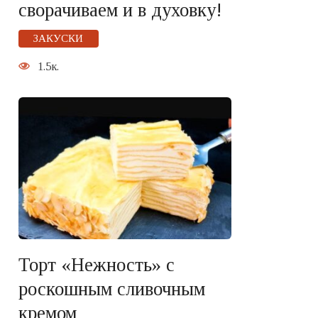
сворачиваем и в духовку!
ЗАКУСКИ
1.5к.
Торт «Нежность» с
роскошным сливочным
кремом