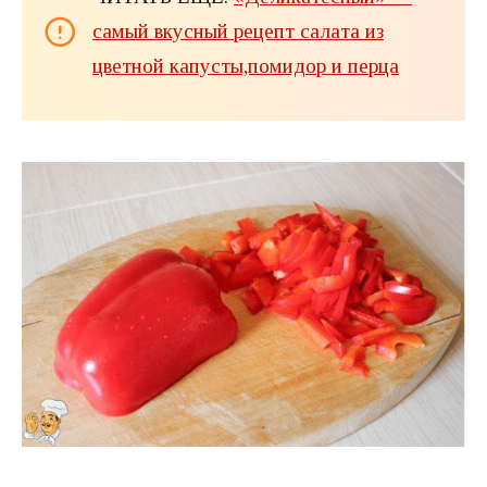
самый вкусный рецепт салата из
цветной капусты,помидор и перца