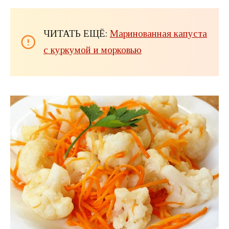
ЧИТАТЬ ЕЩЁ:
Маринованная капуста
с куркумой и морковью