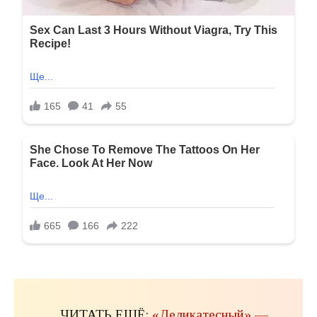
ЧИТАТЬ ЕЩЁ:
«Деликатесный» —