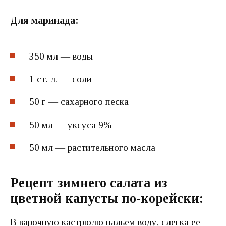
Для маринада:
350 мл — воды
1 ст. л. — соли
50 г — сахарного песка
50 мл — уксуса 9%
50 мл — растительного масла
Рецепт зимнего салата из
цветной капусты по-корейски
:
В варочную кастрюлю нальем воду, слегка ее