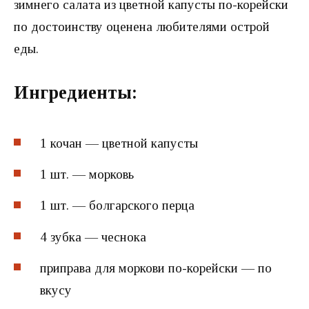
зимнего салата из цветной капусты по-корейски
по достоинству оценена любителями острой
еды.
Ингредиенты:
1 кочан — цветной капусты
1 шт. — морковь
1 шт. — болгарского перца
4 зубка — чеснока
приправа для моркови по-корейски — по
вкусу