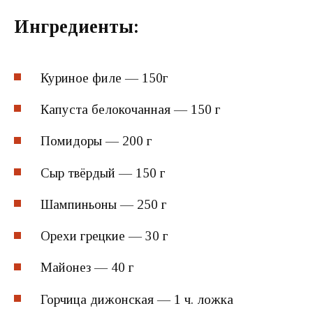
Ингредиенты:
Куриное филе — 150г
Капуста белокочанная — 150 г
Помидоры — 200 г
Сыр твёрдый — 150 г
Шампиньоны — 250 г
Орехи грецкие — 30 г
Майонез — 40 г
Горчица дижонская — 1 ч. ложка