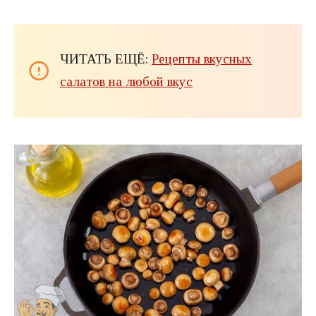
ЧИТАТЬ ЕЩЁ:
Рецепты вкусных
салатов на любой вкус