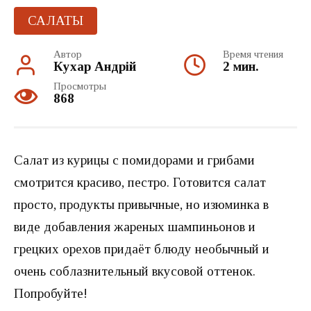
САЛАТЫ
Автор
Время чтения
Кухар Андрій
2 мин.
Просмотры
868
Салат из курицы с помидорами и грибами
смотрится красиво, пестро. Готовится салат
просто, продукты привычные, но изюминка в
виде добавления жареных шампиньонов и
грецких орехов придаёт блюду необычный и
очень соблазнительный вкусовой оттенок.
Попробуйте!