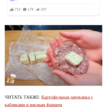
ЧИТАТЬ ТАКЖЕ:
Картофельная запеканка с
кабачками и мясным фаршем