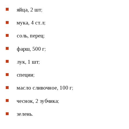
яйца, 2 шт;
мука, 4 ст.л;
соль, перец;
фарш, 500 г;
лук, 1 шт;
специи;
масло сливочное, 100 г;
чеснок, 2 зубчика;
зелень.