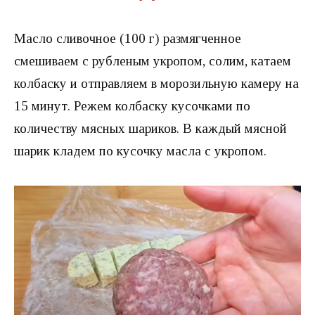
Масло сливочное (100 г) размягченное
смешиваем с рубленым укропом, солим, катаем
колбаску и отправляем в морозильную камеру на
15 минут. Режем колбаску кусочками по
количеству мясных шариков. В каждый мясной
шарик кладем по кусочку масла с укропом.