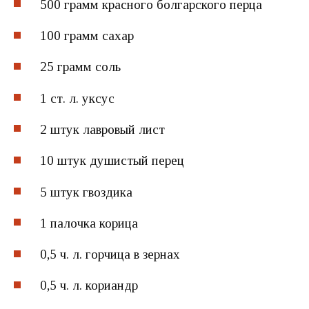
500 грамм
красного болгарского перца
100 грамм
сахар
25 грамм
соль
1 ст. л.
уксус
2 штук
лавровый лист
10 штук
душистый перец
5 штук
гвоздика
1 палочка
корица
0,5 ч. л.
горчица в зернах
0,5 ч. л.
кориандр