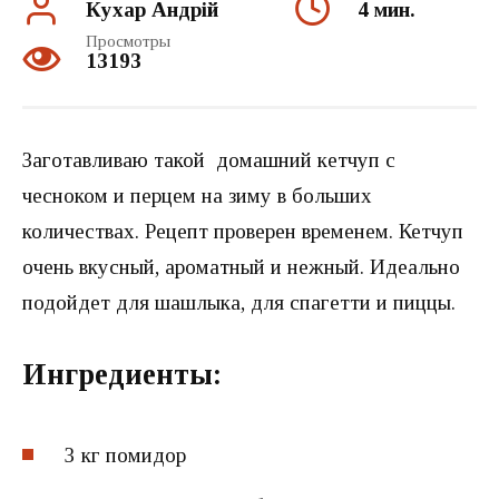
Кухар Андрій
4 мин.
Просмотры
13193
Заготавливаю такой домашний кетчуп с
чесноком и перцем на зиму в больших
количествах. Рецепт проверен временем. Кетчуп
очень вкусный, ароматный и нежный. Идеально
подойдет для шашлыка, для спагетти и пиццы.
Ингредиенты:
3 кг
помидор