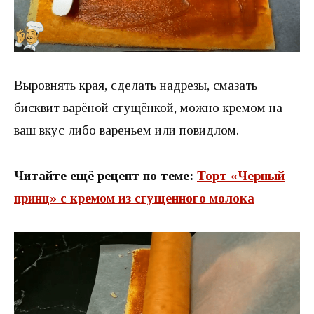
Выровнять края, сделать надрезы, смазать
бисквит варёной сгущёнкой, можно кремом на
ваш вкус либо вареньем или повидлом.
Читайте ещё рецепт по теме:
Торт «Черный
принц» с кремом из сгущенного молока