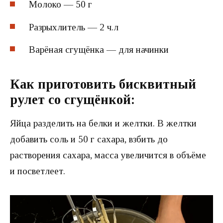
Молоко — 50 г
Разрыхлитель — 2 ч.л
Варёная сгущёнка — для начинки
Как приготовить бисквитный
рулет со сгущёнкой:
Яйца разделить на белки и желтки. В желтки
добавить соль и 50 г сахара, взбить до
растворения сахара, масса увеличится в объёме
и посветлеет.