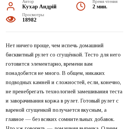
Автор
Время чтения
Кухар Андрій
2 мин.
Просмотры
18982
Нет ничего проще, чем испечь домашний
бисквитный рулет со сгущёнкой. Тесто для него
готовится элементарно, времени вам
понадобится не много. В общем, никаких
подводных камней и сложностей, если, конечно,
не пренебрегать технологией замешивания теста
и заворачивания коржа в рулет. Готовый рулет с
вареной сгущенкой получается вкусным, а
главное — без всяких сомнительных добавок.
Что уж говорить — домашняя выпечка. Одним