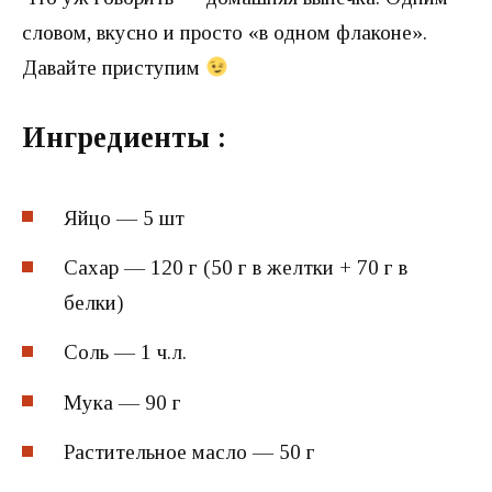
словом, вкусно и просто «в одном флаконе».
Давайте приступим
Ингредиенты :
Яйцо — 5 шт
Сахар — 120 г (50 г в желтки + 70 г в
белки)
Соль — 1 ч.л.
Мука — 90 г
Растительное масло — 50 г