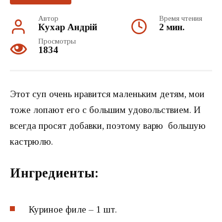
Автор
Время чтения
Кухар Андрій
2 мин.
Просмотры
1834
Этот суп очень нравится маленьким детям, мои
тоже лопают его с большим удовольствием. И
всегда просят добавки, поэтому варю большую
кастрюлю.
Ингредиенты:
Куриное филе – 1 шт.