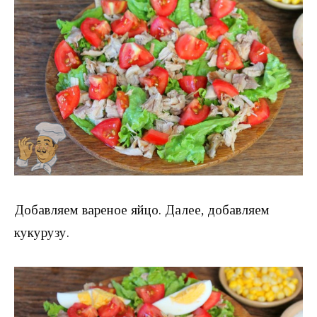
Добавляем вареное яйцо. Далее, добавляем
кукурузу.