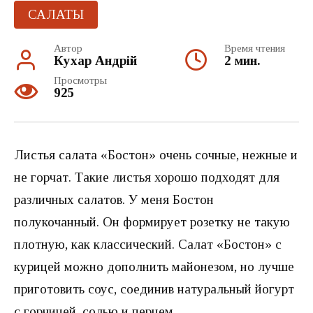
САЛАТЫ
Автор
Время чтения
Кухар Андрій
2 мин.
Просмотры
925
Листья салата «Бостон» очень сочные, нежные и
не горчат. Такие листья хорошо подходят для
различных салатов. У меня Бостон
полукочанный. Он формирует розетку не такую
плотную, как классический. Салат «Бостон» с
курицей можно дополнить майонезом, но лучше
приготовить соус, соединив натуральный йогурт
с горчицей, солью и перцем.