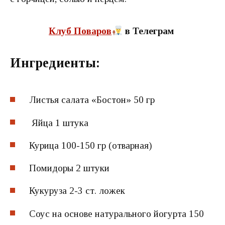
Клуб Поваров
в Телеграм
Ингредиенты:
Листья салата «Бостон» 50 гр
Яйца 1 штука
Курица 100-150 гр (отварная)
Помидоры 2 штуки
Кукуруза 2-3 ст. ложек
Соус на основе натурального йогурта 150