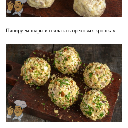
Панируем шары из салата в ореховых крошках.