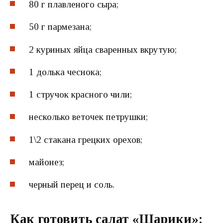
80 г плавленого сыра;
50 г пармезана;
2 куриных яйца сваренных вкрутую;
1 долька чеснока;
1 стручок красного чили;
несколько веточек петрушки;
1\2 стакана грецких орехов;
майонез;
черный перец и соль.
Как готовить салат «Шарики»: