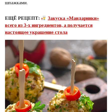
шпажками.
ЕЩЁ РЕЦЕПТ:
Закуска «Мандаринки»
всего из 3-х ингредиентов, а получается
настоящее украшение стола