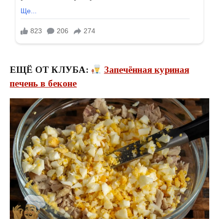
ЕЩЁ ОТ КЛУБА:
Запечённая куриная
печень в беконе