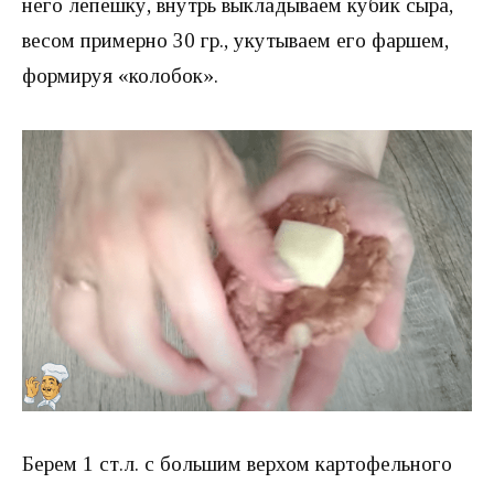
него лепешку, внутрь выкладываем кубик сыра,
весом примерно 30 гр., укутываем его фаршем,
формируя «колобок».
Берем 1 ст.л. с большим верхом картофельного