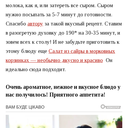
молока, как я, или затереть все сыром. Сыром
нужно посыпать за 5-7 минут до готовности.
Спасибо
автору
за такой вкусный рецепт. Ставим
в разогретую духовку до 190* на 30-35 минут, и
зовем всех к столу! И не забудьте приготовить к
этому блюду еще
Салат из сайры в морковных
корзинках — необычно ,вкусно и красиво
Он
идеально сюда подходит.
Очень ароматное, нежное и вкусное блюдо у
нас получилось! Приятного аппетита!