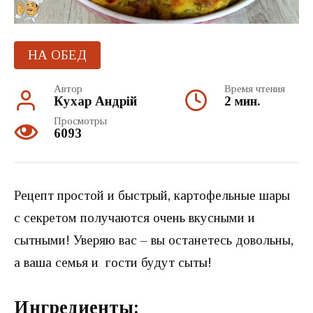
НА ОБЕД
Автор
Время чтения
Кухар Андрій
2 мин.
Просмотры
6093
Рецепт простой и быстрый, картофельные шары
с секретом получаются очень вкусными и
сытными! Уверяю вас – вы останетесь довольны,
а ваша семья и гости будут сыты!
Ингредиенты: