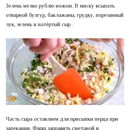
Зелень мелко рублю ножом. В миску всыпать
отварной булгур, баклажаны, грудку, порезанный
лук, зелень и натёртый сыр .
Часть сыра оставляем для присыпки перца при
запекании. Фарщ заправить сметаной и