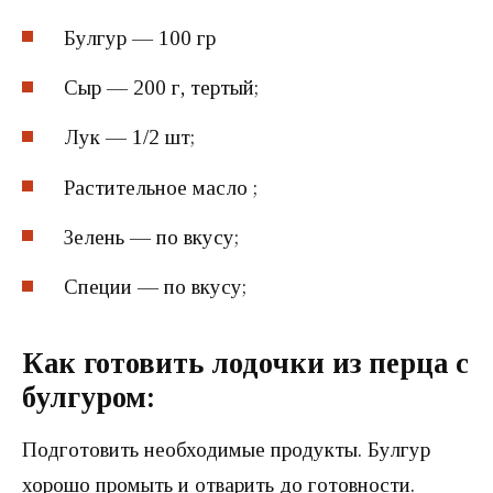
Булгур — 100 гр
Сыр — 200 г, тертый;
Лук — 1/2 шт;
Растительное масло ;
Зелень — по вкусу;
Специи — по вкусу;
Как готовить лодочки из перца с
булгуром:
Подготовить необходимые продукты. Булгур
хорошо промыть и отварить до готовности.