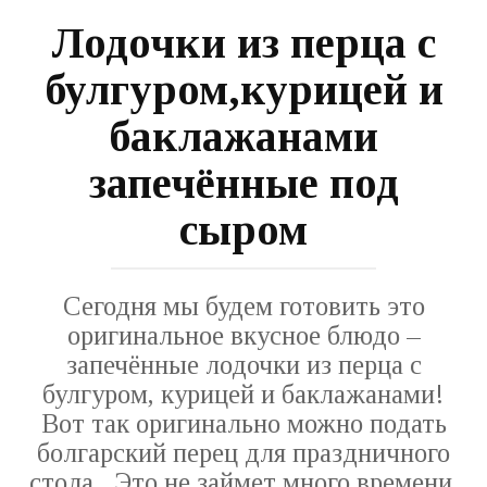
Лодочки из перца с
булгуром,курицей и
баклажанами
запечённые под
сыром
Сегодня мы будем готовить это
оригинальное вкусное блюдо –
запечённые лодочки из перца с
булгуром, курицей и баклажанами!
Вот так оригинально можно подать
болгарский перец для праздничного
стола . Это не займет много времени,