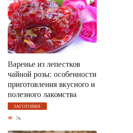
Варенье из лепестков
чайной розы: особенности
приготовления вкусного и
полезного лакомства
ЗАГОТОВКИ
7к.