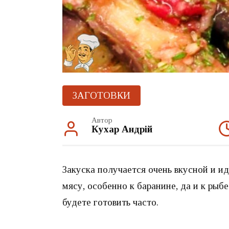
ЗАГОТОВКИ
Автор
Кухар Андрій
Закуска получается очень вкусной и и
мясу, особенно к баранине, да и к рыб
будете готовить часто.