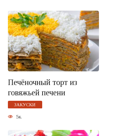
Печёночный торт из
говяжьей печени
ЗАКУСКИ
5к.