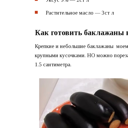
Растительное масло — 3ст л
Как готовить баклажаны 
Крепкие и небольшие баклажаны моем,
крупными кусочками. НО можно порез
1.5 сантиметра.