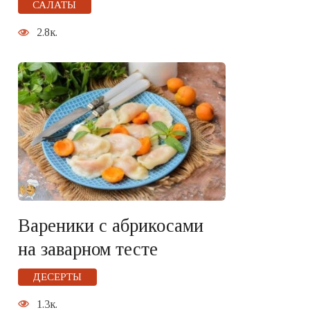
САЛАТЫ
2.8к.
Вареники с абрикосами
на заварном тесте
ДЕСЕРТЫ
1.3к.