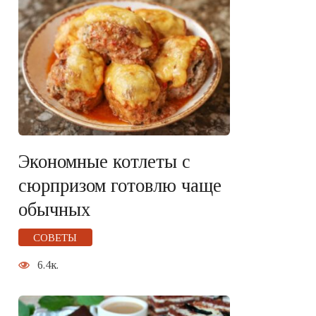
Экономные котлеты с
сюрпризом готовлю чаще
обычных
СОВЕТЫ
6.4к.