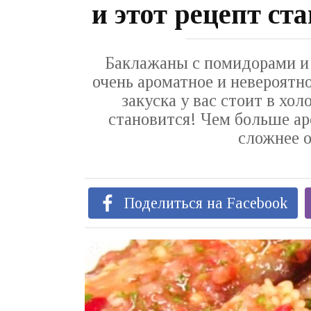
и этот рецепт с
Баклажаны с помидорами и 
очень ароматное и невероятн
закуска у вас стоит в хо
становится! Чем больше ар
сложнее о
Поделиться на Facebook