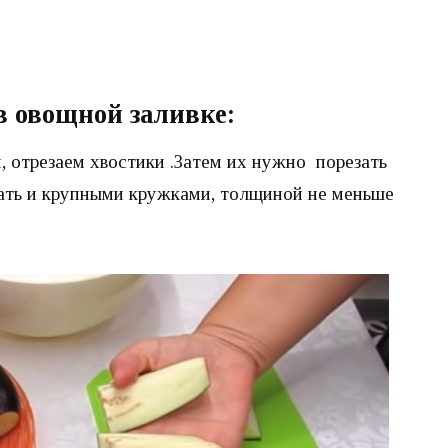
в овощной заливке:
 отрезаем хвостики .Затем их нужно порезать
ать и крупными кружками, толщиной не меньше