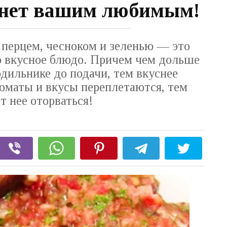
танет вашим любимым!
перцем, чесноком и зеленью — это
о вкусное блюдо. Причем чем дольше
лодильнике до подачи, тем вкуснее
оматы и вкусы переплетаются, тем
т нее оторваться!