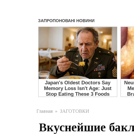
Главная
»
ЗАГОТОВКИ
Вкуснейшие бак