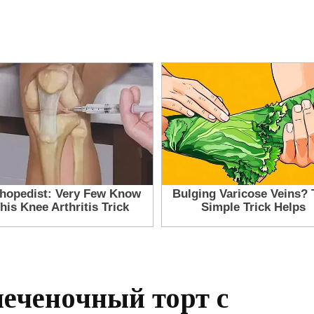
еченочный торт с