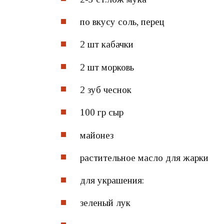
по вкусу
соль, перец
2 шт
кабачки
2 шт
морковь
2 зуб
чеснок
100 гр
сыр
майонез
растительное масло для жарки
для украшения:
зеленый лук