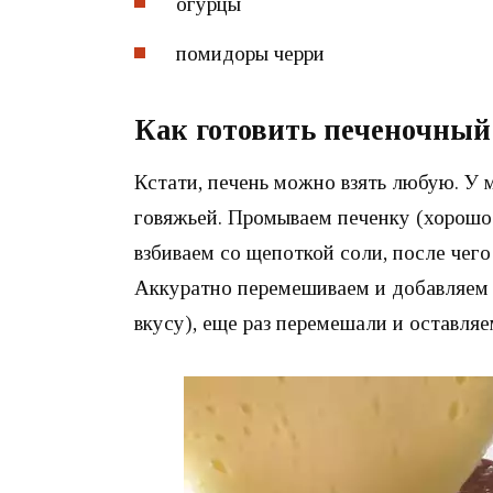
огурцы
помидоры черри
Как готовить печеночный 
Кстати, печень можно взять любую. У м
говяжьей. Промываем печенку (хорошо
взбиваем со щепоткой соли, после чег
Аккуратно перемешиваем и добавляем 
вкусу), еще раз перемешали и оставляе