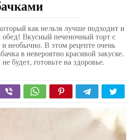
бачками
оторый как нельзя лучше подходит и
й обед! Вкусный печеночный торт с
 и необычно. В этом рецепте очень
абачка в невероятно красивой закуске.
е будет, готовьте на здоровье.