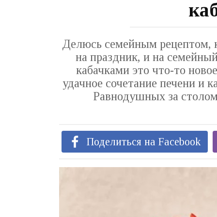
ка
Делюсь семейным рецептом, к
на праздник, и на семейны
кабачками это что-то новое
удачное сочетание печени и к
Равнодушных за столом н
Поделиться на Facebook