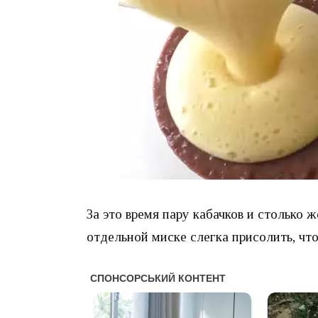
За это время пару кабачков и столько 
отдельной миске слегка присолить, чт