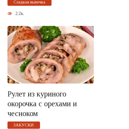
Сладкая выпечка
2.2к.
Рулет из куриного
окорочка с орехами и
чесноком
ЗАКУСКИ