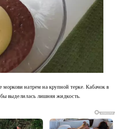
же моркови натрем на крупной терке. Кабачок в
обы выделилась лишняя жидкость.