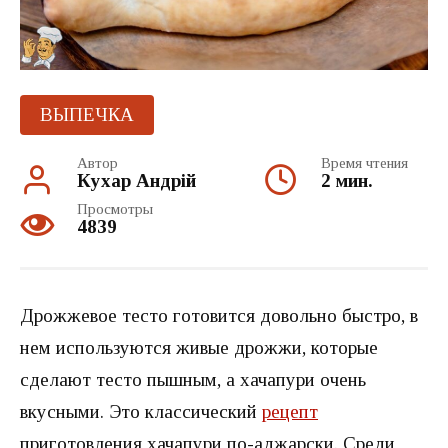
ВЫПЕЧКА
Автор
Время чтения
Кухар Андрій
2 мин.
Просмотры
4839
Дрожжевое тесто готовится довольно быстро, в
нем используются живые дрожжи, которые
сделают тесто пышным, а хачапури очень
вкусными. Это классический
рецепт
приготовления хачапури по-аджарски. Среди