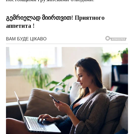
გემრიელად მიირთვით!
Приятного
аппетита !