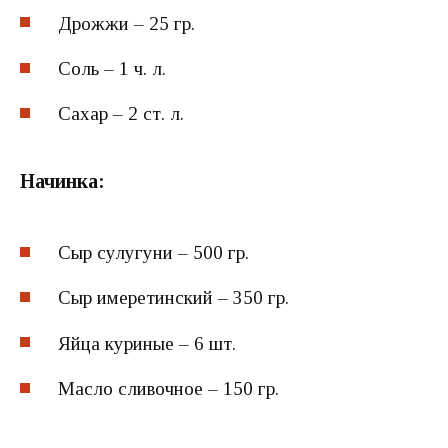
Дрожжи – 25 гр.
Соль – 1 ч. л.
Сахар – 2 ст. л.
Начинка:
Сыр сулугуни – 500 гр.
Сыр имеретинский – 350 гр.
Яйца куриные – 6 шт.
Масло сливочное – 150 гр.