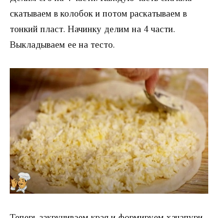
скатываем в колобок и потом раскатываем в
тонкий пласт. Начинку делим на 4 части.
Выкладываем ее на тесто.
Теперь закручиваем края и формируем хачапури