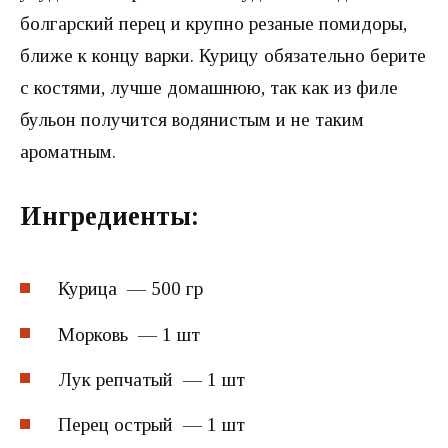
болгарский перец и крупно резаные помидоры,
ближе к концу варки. Курицу обязательно берите
с костями, лучше домашнюю, так как из филе
бульон получится водянистым и не таким
ароматным.
Ингредиенты:
Курица — 500 гр
Морковь — 1 шт
Лук репчатый — 1 шт
Перец острый — 1 шт