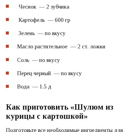
Чеснок — 2 зубчика
Картофель — 600 гр
Зелень — по вкусу
Масло растительное — 2 ст. ложки
Соль — по вкусу
Перец черный — по вкусу
Вода — 1.5 д
Как приготовить «Шулюм из
курицы с картошкой»
Подготовьте все необходимые ингредиенты для