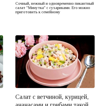
Сочный, нежный и одновременно пикантный
салат "Минутка" с сухариками. Его можно
приготовить к семейному
Салат с ветчиной, курицей,
ананасами и грибами такой