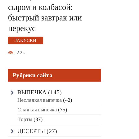
сыром и колбасой:
быстрый завтрак или
перекус
ЗАКУСКИ
2.2к.
Рубрики сайта
ВЫПЕЧКА
(145)
Несладкая выпечка
(42)
Сладкая выпечка
(75)
Торты
(37)
ДЕСЕРТЫ
(27)