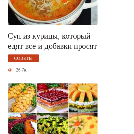
Суп из курицы, который
едят все и добавки просят
СОВЕТЫ
26.7к.