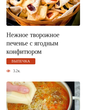
Нежное творожное
печенье с ягодным
конфитюром
ВЫПЕЧКА
3.2к.