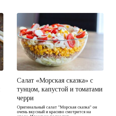
Салат «Морская сказка» с
и
тунцом, капустой и томатами
черри
Оригинальный салат "Морская сказка" он
очень вкусный и красиво смотрится на