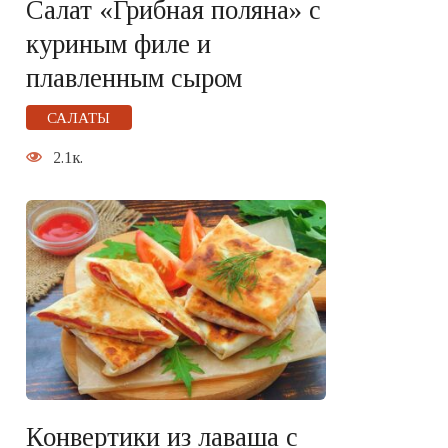
Салат «Грибная поляна» с
куриным филе и
плавленным сыром
САЛАТЫ
2.1к.
Конвертики из лаваша с