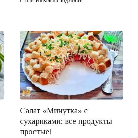
столе. Идеально подходит
Салат «Минутка» с
сухариками: все продукты
простые!