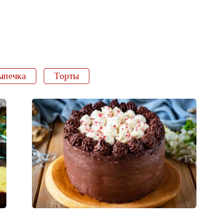
ыпечка
Торты