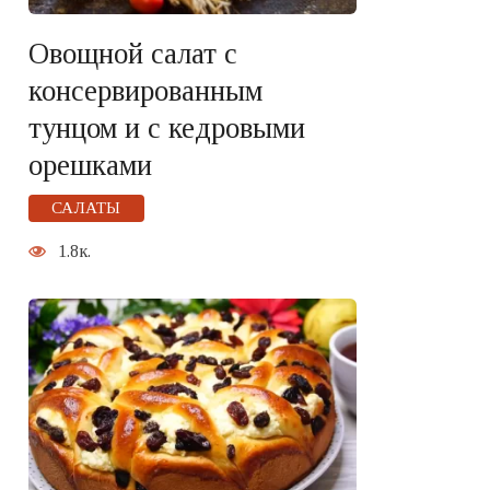
Овощной салат с
консервированным
тунцом и с кедровыми
орешками
САЛАТЫ
1.8к.