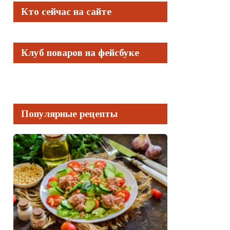
Кто сейчас на сайте
Клуб поваров на фейсбуке
Популярные рецепты