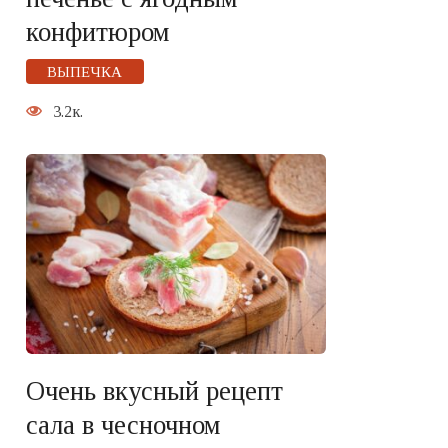
конфитюром
ВЫПЕЧКА
3.2к.
Очень вкусный рецепт
сала в чесночном