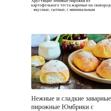
Хрустящие ленивые пирожки из
картофельного теста жареные на сковород
- вкусные, сытные, с минимальным
Нежные и сладкие заварны
пирожные Юмбрики с