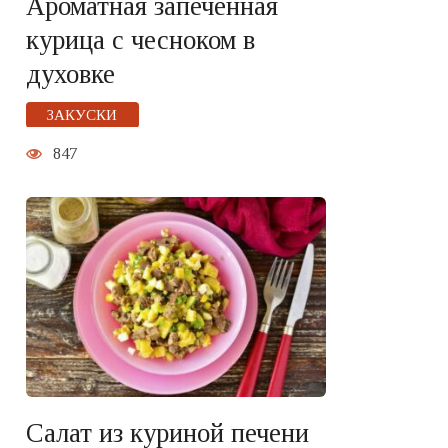
Ароматная запечённая
курица с чесноком в
духовке
ЗАКУСКИ
847
Салат из куриной печени