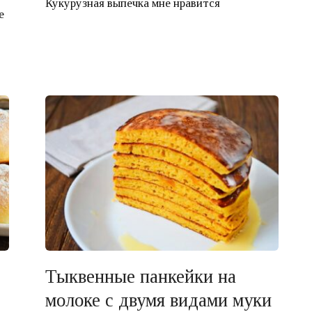
Кукурузная выпечка мне нравится
е
е
Тыквенные панкейки на
молоке с двумя видами муки