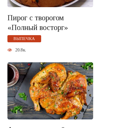
Пирог с творогом
«Полный восторг»
ВЫПЕЧКА
20.8к.